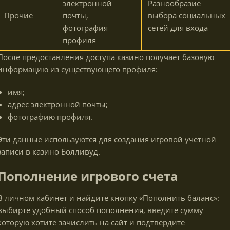
электронной
Разнообразие
Прочие
почты,
выбора социальных
фотография
сетей для входа
профиля
После предоставления доступа казино получает базовую
информацию из существующего профиля:
имя;
адрес электронной почты;
фотографию профиля.
Эти данные используются для создания игровой учетной
записи в казино Болливуд.
Пополнение игрового счета
В личном кабинет и найдите кнопку «Пополнить баланс»:
выбирте удобный способ пополнения, введите сумму
которую хотите зачислить на сайт и подтвердите