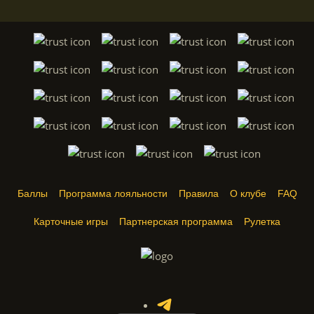
Баллы
Программа лояльности
Правила
О клубе
FAQ
Карточные игры
Партнерская программа
Рулетка