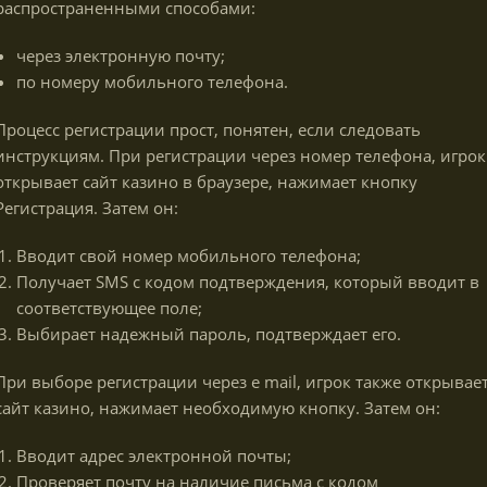
распространенными способами:
через электронную почту;
по номеру мобильного телефона.
Процесс регистрации прост, понятен, если следовать
инструкциям. При регистрации через номер телефона, игрок
открывает сайт казино в браузере, нажимает кнопку
Регистрация. Затем он:
Вводит свой номер мобильного телефона;
Получает SMS с кодом подтверждения, который вводит в
соответствующее поле;
Выбирает надежный пароль, подтверждает его.
При выборе регистрации через e mail, игрок также открывае
сайт казино, нажимает необходимую кнопку. Затем он:
Вводит адрес электронной почты;
Проверяет почту на наличие письма с кодом