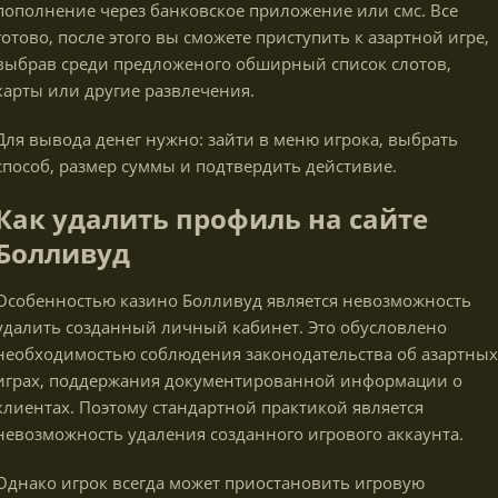
пополнение через банковское приложение или смс. Все
готово, после этого вы сможете приступить к азартной игре,
выбрав среди предложеного обширный список слотов,
карты или другие развлечения.
Для вывода денег нужно: зайти в меню игрока, выбрать
способ, размер суммы и подтвердить дейстивие.
Как удалить профиль на сайте
Болливуд
Особенностью казино Болливуд является невозможность
удалить созданный личный кабинет. Это обусловлено
необходимостью соблюдения законодательства об азартных
играх, поддержания документированной информации о
клиентах. Поэтому стандартной практикой является
невозможность удаления созданного игрового аккаунта.
Однако игрок всегда может приостановить игровую