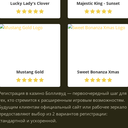
Lucky Lady's Clover
Majestic King - Sunset
ИГРАТЬ БЕСПЛАТНО
ИГРАТЬ БЕСПЛАТНО
Mustang Gold
Sweet Bonanza Xmas
Регистрация в казино Болливуд — первоочередный шаг для
ИГРАТЬ БЕСПЛАТНО
ИГРАТЬ БЕСПЛАТНО
тех, кто стремится к расширенным игровым возможностям.
Будущим клиентам официальный сайт или рабочее зеркало
предоставляют выбор из 2 вариантов регистрации:
стандартной и ускоренной.