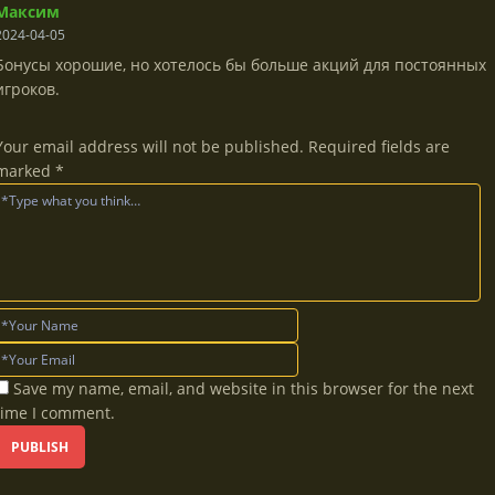
Максим
2024-04-05
Бонусы хорошие, но хотелось бы больше акций для постоянных
игроков.
Your email address will not be published.
Required fields are
marked
*
Save my name, email, and website in this browser for the next
time I comment.
PUBLISH