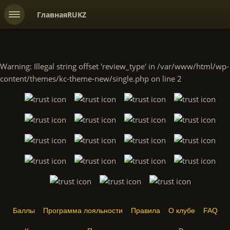
å
Главная
RU
KZ
Warning
: Illegal string offset 'review_type' in
/var/www/html/wp-
content/themes/kc-theme-new/single.php
on line
2
Баллы
Программа лояльности
Правила
О клубе
FAQ